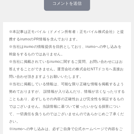
※本記事は正モバイル（ドメイン所有者：正モバイル株式会社）と提
携するirumoのPR情報を含んでおります。
※当社はirumoの情報提供を目的としており、irumoへの申し込みを
斡旋をするものではありません。
※当社に掲載されているirumoに関するご質問、お問い合わせにはお
答えすることができません。運営会社の株式会社NTTドコモへ直接お
問い合わせ頂きますようお願いいたします。
※当社に掲載している情報は、可能な限り正確な情報を掲載するよう
努めておりますが、 誤情報が入り込んだり、情報が古くなったりする
こともあり、必ずしもその内容の正確性および完全性を保証するもの
ではございません。当該情報に基づいて被ったいかなる損害につい
て、一切責任を負うものではございませんのであらかじめご了承くだ
さい。
※irumoへの申し込みは、必ずご自身で公式ホームページで内容をご