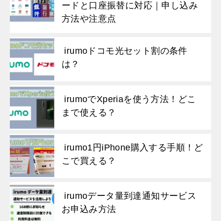
ードと口座振替に対応｜申し込み
方法や注意点
irumoドコモ光セット割の条件
は？
irumoでXperiaを使う方法！どこ
まで使える？
irumo1円iPhone購入する手順！ど
こで買える？
irumoデータ量到達通知サービス
お申込み方法