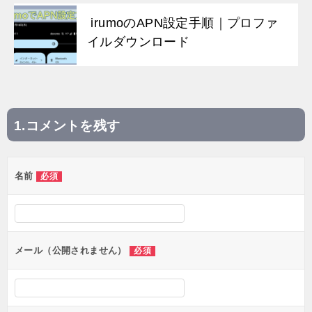
irumoのAPN設定手順｜プロファ
イルダウンロード
コメントを残す
投
稿
名前
必須
ナ
ビ
ゲ
ー
メール（公開されません）
必須
シ
ョ