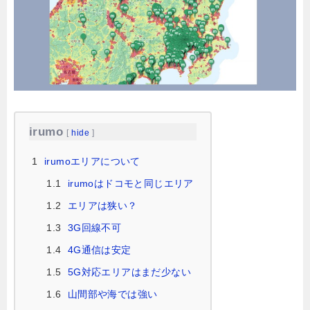
irumo
[
hide
]
1
irumoエリアについて
1.1
irumoはドコモと同じエリア
1.2
エリアは狭い？
1.3
3G回線不可
1.4
4G通信は安定
1.5
5G対応エリアはまだ少ない
1.6
山間部や海では強い