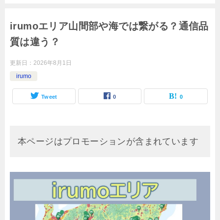
irumoエリア山間部や海では繋がる？通信品
質は違う？
更新日：
2026年8月1日
irumo
Tweet
0
0
本ページはプロモーションが含まれています