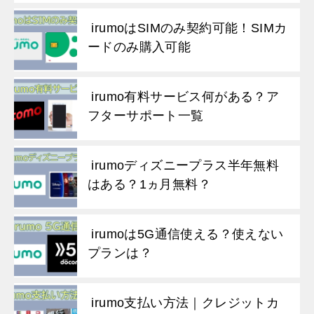
irumoはSIMのみ契約可能！SIMカ
ードのみ購入可能
irumo有料サービス何がある？ア
フターサポート一覧
irumoディズニープラス半年無料
はある？1ヵ月無料？
irumoは5G通信使える？使えない
プランは？
irumo支払い方法｜クレジットカ