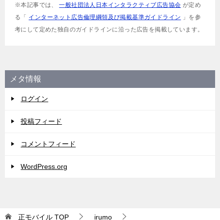
※本記事では、
一般社団法人日本インタラクティブ広告協会
が定め
る「
インターネット広告倫理綱領及び掲載基準ガイドライン
」を参
考にして定めた独自のガイドラインに沿った広告を掲載しています。
メタ情報
ログイン
投稿フィード
コメントフィード
WordPress.org
正モバイル
TOP
irumo