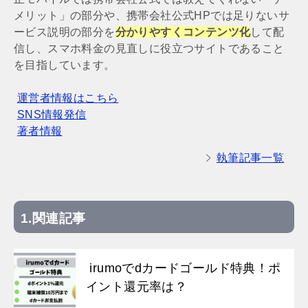
メリット」の部分や、携帯会社公式HPでは足りないサ
ービス説明の部分を
分かりやすくコンテンツ化
して配
信し、スマホ料金の見直しに役立つサイトであること
を目指しています。
運営者情報はこちら
SNS情報発信
著者情報
執筆記事一覧
関連記事
irumoでdカードゴールド特典！ポ
イント還元率は？