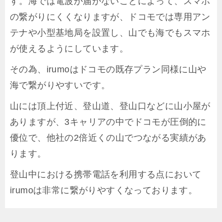
す。海では電波が届かないことによって、スマホ
の繋がりにくくなりますが、ドコモでは専用アン
テナや小型基地局を設置し、山でも海でもスマホ
が使えるようにしています。
その為、irumoはドコモの既存プラン同様に山や
海で繋がりやすいです。
山には頂上付近、登山道、登山口などに山小屋が
ありますが、3キャリアの中でドコモが圧倒的に
優位で、他社の2倍近くの山でつながる実績があ
ります。
登山中における携帯電話を利用する点において
irumoは非常に繋がりやすくなっております。