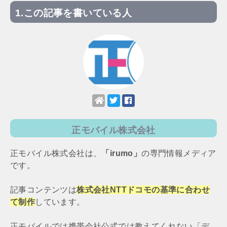
この記事を書いている人
正モバイル株式会社
正モバイル株式会社は、
「irumo」
の専門情報メディア
です。
記事コンテンツは
株式会社NTTドコモの基準に合わせ
て制作
しています。
正モバイルでは携帯会社公式では教えてくれない「デ