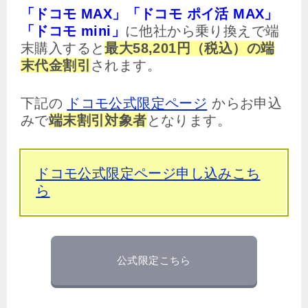
「ドコモ MAX」「ドコモ ポイ活 MAX」
「ドコモ mini」
に他社から乗り換えで端
末購入すると
最大58,201円（税込）の端
末代金割引
されます。
下記の
ドコモ公式限定ページ
からお申込
みで
端末割引対象者
となります。
ドコモ公式限定ページ申し込みこち
ら
公式限定こちら