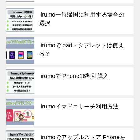
irumo一時帰国に利用する場合の
選択
irumoでipad・タブレットは使え
る？
irumoでiPhone16割引購入
irumoイマドコサーチ利用方法
irumoでアップルストアiPhoneを