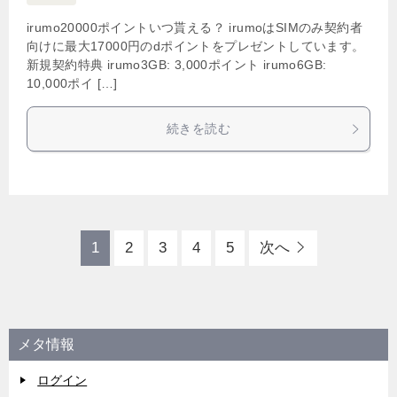
irumo20000ポイントいつ貰える？ irumoはSIMのみ契約者
向けに最大17000円のdポイントをプレゼントしています。
新規契約特典 irumo3GB: 3,000ポイント irumo6GB:
10,000ポイ […]
続きを読む
1
2
3
4
5
次へ
メタ情報
ログイン