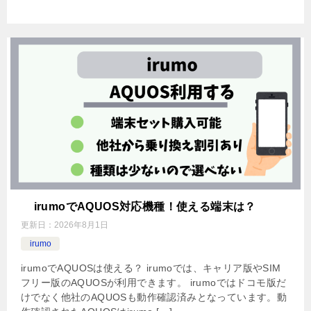
irumoでAQUOS対応機種！使える端末は？
更新日：
2026年8月1日
irumo
irumoでAQUOSは使える？ irumoでは、キャリア版やSIM
フリー版のAQUOSが利用できます。 irumoではドコモ版だ
けでなく他社のAQUOSも動作確認済みとなっています。動