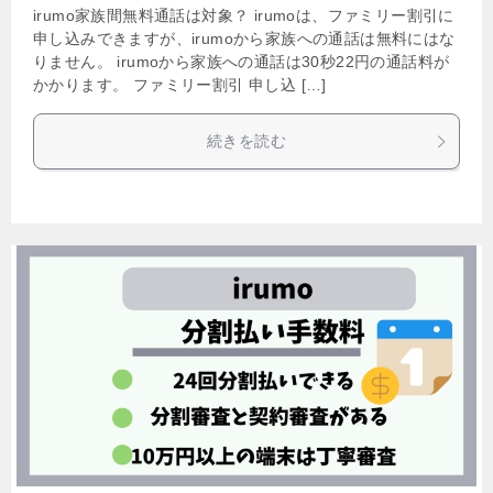
irumo家族間無料通話は対象？ irumoは、ファミリー割引に
申し込みできますが、irumoから家族への通話は無料にはな
りません。 irumoから家族への通話は30秒22円の通話料が
かかります。 ファミリー割引 申し込 […]
続きを読む