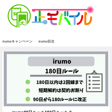
irumoキャンペーン
irumo目次