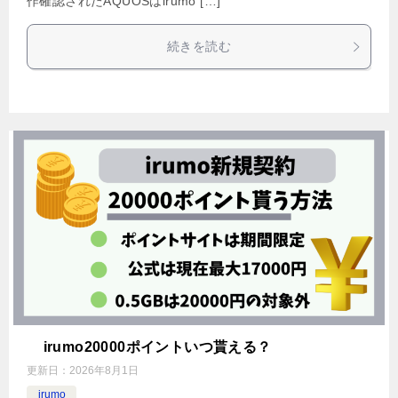
作確認されたAQUOSはirumo […]
続きを読む
irumo20000ポイントいつ貰える？
更新日：
2026年8月1日
irumo