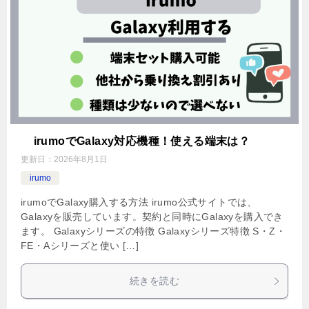
irumoでGalaxy対応機種！使える端末は？
更新日：
2026年8月1日
irumo
irumoでGalaxy購入する方法 irumo公式サイトでは、
Galaxyを販売しています。契約と同時にGalaxyを購入でき
ます。 Galaxyシリーズの特徴 Galaxyシリーズ特徴 S・Z・
FE・Aシリーズと使い […]
続きを読む