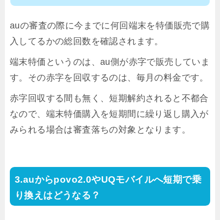
auの審査の際に今までに何回端末を特価販売で購
入してるかの総回数を確認されます。
端末特価というのは、au側が赤字で販売していま
す。その赤字を回収するのは、毎月の料金です。
赤字回収する間も無く、短期解約されると不都合
なので、端末特価購入を短期間に繰り返し購入が
みられる場合は審査落ちの対象となります。
auからpovo2.0やUQモバイルへ短期で乗
り換えはどうなる？