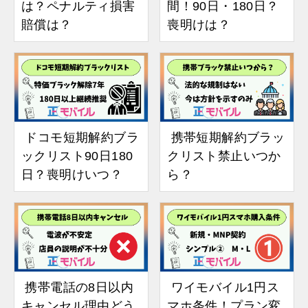
は？ペナルティ損害
間！90日・180日？
賠償は？
喪明けは？
ドコモ短期解約ブラ
携帯短期解約ブラッ
ックリスト90日180
クリスト禁止いつか
日？喪明けいつ？
ら？
携帯電話の8日以内
ワイモバイル1円ス
キャンセル理由どう
マホ条件！プラン変