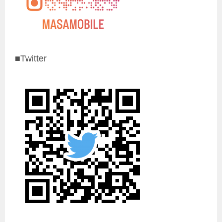
■Twitter