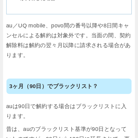
au／UQ mobile、povo間の番号以降や8日間キャ
ンセルによる解約は対象外です。当面の間、契約
解除料は解約の翌々月以降に請求される場合があ
ります。
3ヶ月（90日）でブラックリスト？
auは90日で解約する場合はブラックリストに入
ります。
昔は、auのブラックリスト基準が90日となって