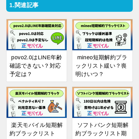
関連記事
povo2.0はLINE年齢
mineo短期解約ブラ
確認できない？対応
ックリスト緩い？喪
予定は？
明けいつ？
楽天モバイル短期解
ソフトバンク短期解
約ブラックリスト
約ブラックリスト期