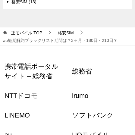
格安SIM (13)
正モバイル
TOP
格安SIM
au短期解約ブラックリスト期間は？3ヶ月・180日・210日？
携帯電話ポータル
総務省
サイト – 総務省
NTTドコモ
irumo
LINEMO
ソフトバンク
au
UQモバイル