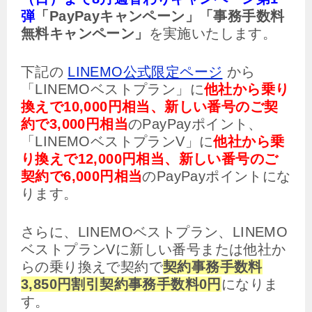
弾
「PayPayキャンペーン」「事務手数料
無料キャンペーン」
を実施いたします。
下記の
LINEMO公式限定ページ
から
「LINEMOベストプラン」に
他社から乗り
換えで10,000円相当、新しい番号のご契
約で3,000円相当
のPayPayポイント、
「LINEMOベストプランV」に
他社から乗
り換えで12,000円相当、新しい番号のご
契約で6,000円相当
のPayPayポイントにな
ります。
さらに、LINEMOベストプラン、LINEMO
ベストプランVに新しい番号または他社か
らの乗り換えで契約で
契約事務手数料
3,850円割引契約事務手数料0円
になりま
す。