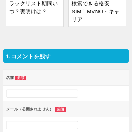
ラックリスト期間い
検索できる格安
つ？喪明けは？
SIM！MVNO・キャ
リア
コメントを残す
投
稿
名前
必須
ナ
ビ
ゲ
ー
メール（公開されません）
必須
シ
ョ