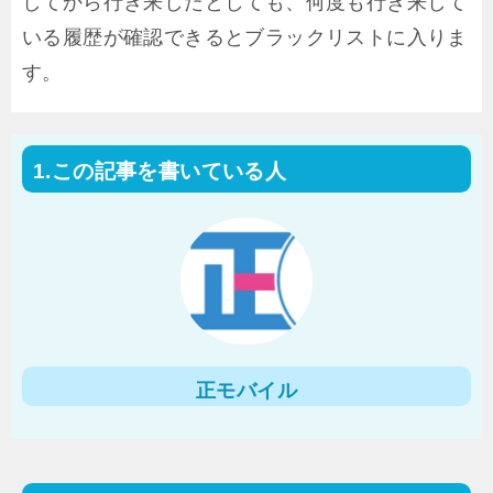
してから行き来したとしても、何度も行き来して
いる履歴が確認できるとブラックリストに入りま
す。
この記事を書いている人
正モバイル