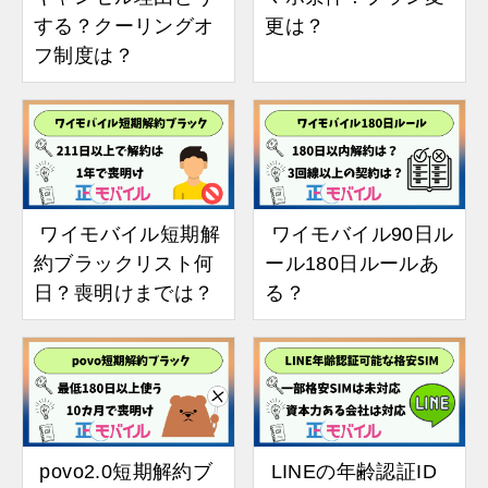
する？クーリングオ
更は？
フ制度は？
ワイモバイル短期解
ワイモバイル90日ル
約ブラックリスト何
ール180日ルールあ
日？喪明けまでは？
る？
povo2.0短期解約ブ
LINEの年齢認証ID