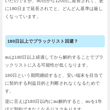
いたのですが、90日から120日に延長されて、更
に180日まで延長されてと、どんどん基準は厳し
くなっています。
180日以上でブラックリスト回避？
auは180日以上経過してから解約することでブラ
ックリストに入る可能性が低くなります。
180日という期間継続すると、安い端末を目当て
に契約する利益目的と判断されなくなるためで
す。
逆に言えば180日以内にau解約すると、auを1年
ほど契約できなくなるリスクあります。