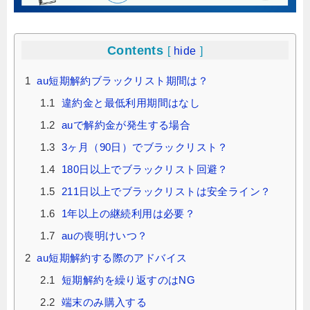
Contents
[
hide
]
1
au短期解約ブラックリスト期間は？
1.1
違約金と最低利用期間はなし
1.2
auで解約金が発生する場合
1.3
3ヶ月（90日）でブラックリスト？
1.4
180日以上でブラックリスト回避？
1.5
211日以上でブラックリストは安全ライン？
1.6
1年以上の継続利用は必要？
1.7
auの喪明けいつ？
2
au短期解約する際のアドバイス
2.1
短期解約を繰り返すのはNG
2.2
端末のみ購入する