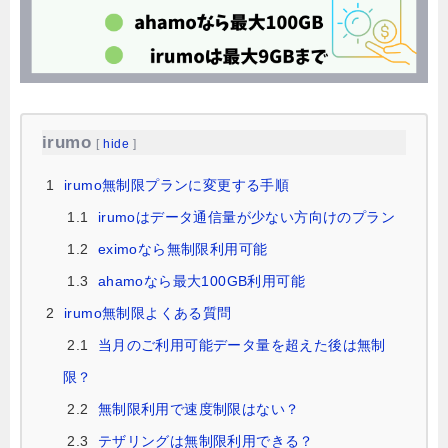
irumo
[
hide
]
1
irumo無制限プランに変更する手順
1.1
irumoはデータ通信量が少ない方向けのプラン
1.2
eximoなら無制限利用可能
1.3
ahamoなら最大100GB利用可能
2
irumo無制限よくある質問
2.1
当月のご利用可能データ量を超えた後は無制
限？
2.2
無制限利用で速度制限はない？
2.3
テザリングは無制限利用できる？