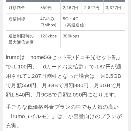
月額料金
550円
2,167円
2,827円
3,377円
通信回線
4Gのみ
5G・4G
(3Mbps)
（高速通信）
通信制限時の
128kbps
300kbps
最大通信速度
irumoは「home5Gセット割/ドコモ光セット割」
で-1,100円、「dカードお支払割」で-187円が適
用されて1,287円割引となった場合は、月0.5GB
で月額550円、月3GBで月額880円、月6GBで月
額1,540円、月9GBで月額2,090円になります。
手ごろな低価格料金プランの中でも人気の高い
「irumo（イルモ）」は、小容量向けのプランが
充実。