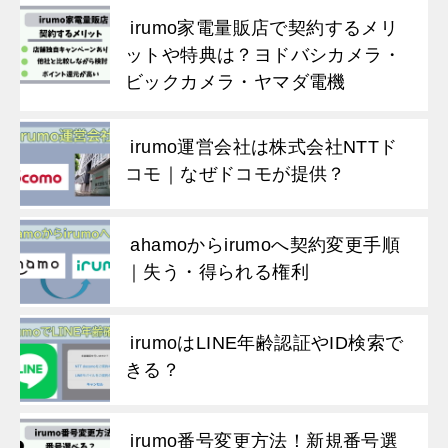
irumo家電量販店で契約するメリ
ットや特典は？ヨドバシカメラ・
ビックカメラ・ヤマダ電機
irumo運営会社は株式会社NTTド
コモ｜なぜドコモが提供？
ahamoからirumoへ契約変更手順
｜失う・得られる権利
irumoはLINE年齢認証やID検索で
きる？
irumo番号変更方法！新規番号選