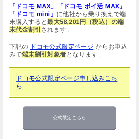
「ドコモ MAX」「ドコモ ポイ活 MAX」
「ドコモ mini」
に他社から乗り換えで端
末購入すると
最大58,201円（税込）の端
末代金割引
されます。
下記の
ドコモ公式限定ページ
からお申込
みで
端末割引対象者
となります。
ドコモ公式限定ページ申し込みこち
ら
公式限定こちら