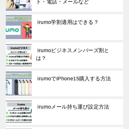
ト・電話・メールなど
irumo学割適用はできる？
irumoビジネスメンバーズ割と
は？
irumoでiPhone15購入する方法
irumoメール持ち運び設定方法