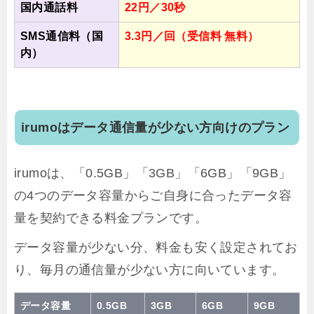
国内通話料
22円／30秒
SMS通信料（国
3.3円／回（受信料 無料）
内）
irumoはデータ通信量が少ない方向けのプラン
irumoは、「0.5GB」「3GB」「6GB」「9GB」
の4つのデータ容量からご自身に合ったデータ容
量を契約できる料金プランです。
データ容量が少ない分、料金も安く設定されてお
り、毎月の通信量が少ない方に向いています。
データ容量
0.5GB
3GB
6GB
9GB