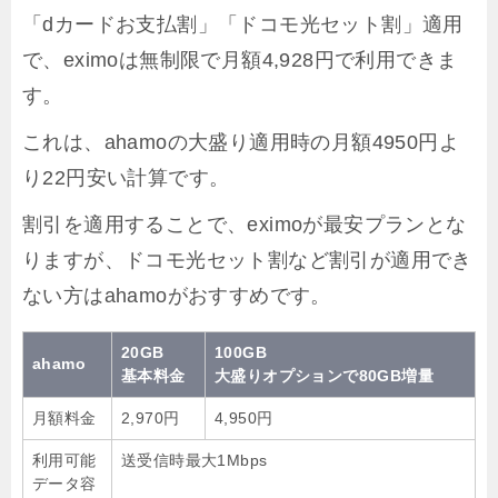
「dカードお支払割」「ドコモ光セット割」適用
で、eximoは無制限で月額4,928円で利用できま
す。
これは、ahamoの大盛り適用時の月額4950円よ
り22円安い計算です。
割引を適用することで、eximoが最安プランとな
りますが、ドコモ光セット割など割引が適用でき
ない方はahamoがおすすめです。
20GB
100GB
ahamo
基本料金
大盛りオプションで80GB増量
月額料金
2,970円
4,950円
利用可能
送受信時最大1Mbps
データ容