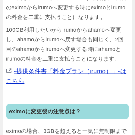
のeximoからirumoへ変更する時にeximoとirumo
の料金を二重に支払うことになります。
100GB利用したいからirumoからahamoへ変更
し、ahamoからirumoへ戻す場合も同じく、2回
目のahamoからirumoへ変更する時にahamoと
irumoの料金を二重に支払うことになります。
-提供条件書「料金プラン（irumo）」-は
こちら
eximoに変更後の注意点は？
eximoの場合、3GBを超えると一気に無制限まで