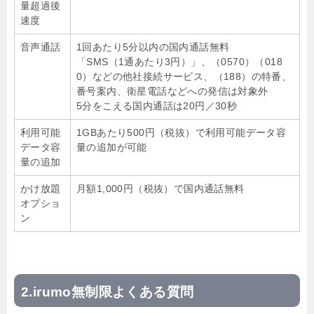
量超過後
速度
音声通話
1回あたり5分以内の国内通話無料
「SMS（1通あたり3円）」、（0570）（018
0）などの他社接続サービス、（188）の特番、
番号案内、衛星電話などへの発信は対象外
5分をこえる国内通話は20円／30秒
利用可能
1GBあたり500円（税抜）で利用可能データ容
データ容
量の追加が可能
量の追加
かけ放題
月額1,000円（税抜）で国内通話無料
オプショ
ン
irumo無制限よくある質問