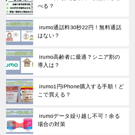
べる？
irumo通話料30秒22円！無料通話
はない？
irumo高齢者に最適？シニア割の
導入は？
irumo1円iPhone購入する手順！ど
こで買える？
irumoデータ繰り越し不可！余る
場合の対策