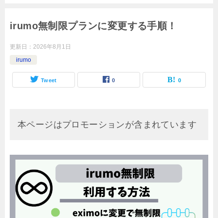
irumo無制限プランに変更する手順！
更新日：
2026年8月1日
irumo
Tweet
0
0
本ページはプロモーションが含まれています