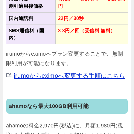
割引適用後価格
円
国内通話料
22円／30秒
SMS通信料（国
3.3円／回（受信料 無料）
内）
irumoからeximoへプラン変更することで、無制
限利用が可能になります。
irumoからeximoへ変更する手順はこちら
ahamoなら最大100GB利用可能
ahamoの料金2,970円(税込)に、月額1,980円(税