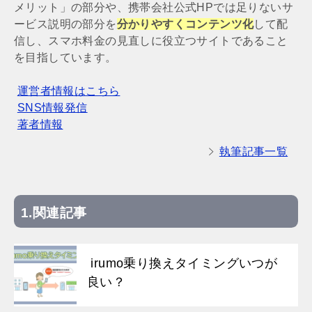
メリット」の部分や、携帯会社公式HPでは足りないサ
ービス説明の部分を
分かりやすくコンテンツ化
して配
信し、スマホ料金の見直しに役立つサイトであること
を目指しています。
運営者情報はこちら
SNS情報発信
著者情報
執筆記事一覧
関連記事
irumo乗り換えタイミングいつが
良い？