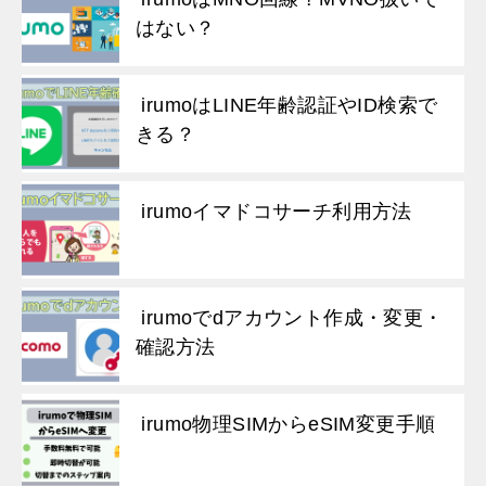
はない？
irumoはLINE年齢認証やID検索で
きる？
irumoイマドコサーチ利用方法
irumoでdアカウント作成・変更・
確認方法
irumo物理SIMからeSIM変更手順