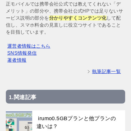
正モバイルでは携帯会社公式では教えてくれない「デ
メリット」の部分や、携帯会社公式HPでは足りないサ
ービス説明の部分を
分かりやすくコンテンツ化
して配
信し、スマホ料金の見直しに役立つサイトであること
を目指しています。
運営者情報はこちら
SNS情報発信
著者情報
執筆記事一覧
関連記事
irumo0.5GBプランと他プランの
違いは？