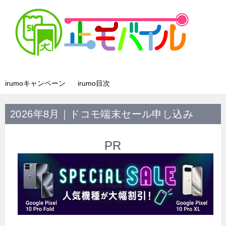
irumoキャンペーン
irumo目次
2026年8月｜ドコモ端末セール申し込み
PR