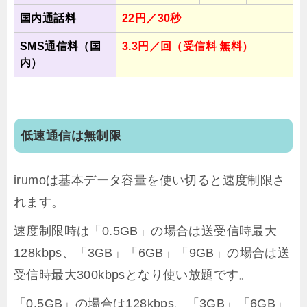
国内通話料
22円／30秒
SMS通信料（国
3.3円／回（受信料 無料）
内）
低速通信は無制限
irumoは基本データ容量を使い切ると速度制限さ
れます。
速度制限時は「0.5GB」の場合は送受信時最大
128kbps、「3GB」「6GB」「9GB」の場合は送
受信時最大300kbpsとなり使い放題です。
「0.5GB」の場合は128kbps、「3GB」「6GB」