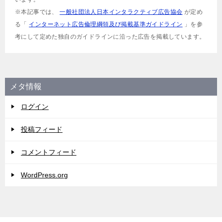
※本記事では、
一般社団法人日本インタラクティブ広告協会
が定め
る「
インターネット広告倫理綱領及び掲載基準ガイドライン
」を参
考にして定めた独自のガイドラインに沿った広告を掲載しています。
メタ情報
ログイン
投稿フィード
コメントフィード
WordPress.org