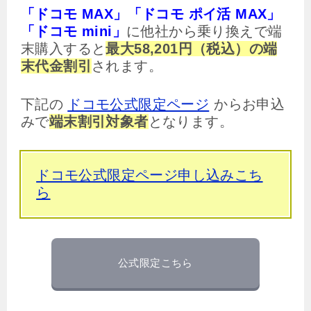
「ドコモ MAX」「ドコモ ポイ活 MAX」
「ドコモ mini」
に他社から乗り換えで端
末購入すると
最大58,201円（税込）の端
末代金割引
されます。
下記の
ドコモ公式限定ページ
からお申込
みで
端末割引対象者
となります。
ドコモ公式限定ページ申し込みこち
ら
公式限定こちら