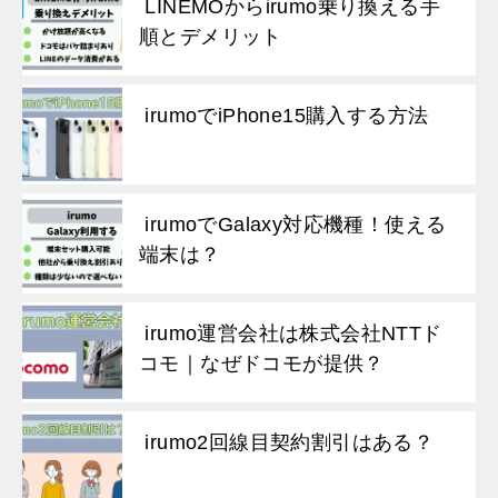
LINEMOからirumo乗り換える手
順とデメリット
irumoでiPhone15購入する方法
irumoでGalaxy対応機種！使える
端末は？
irumo運営会社は株式会社NTTド
コモ｜なぜドコモが提供？
irumo2回線目契約割引はある？