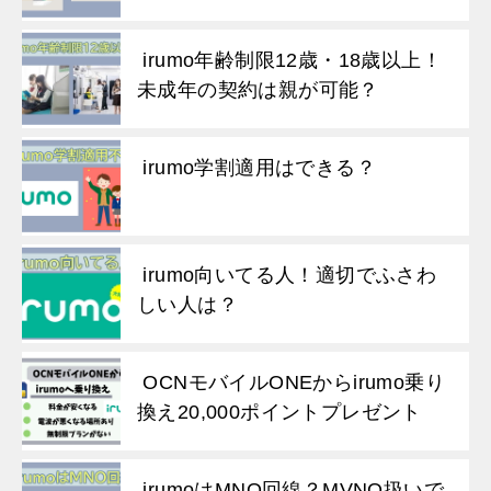
irumo年齢制限12歳・18歳以上！
未成年の契約は親が可能？
irumo学割適用はできる？
irumo向いてる人！適切でふさわ
しい人は？
OCNモバイルONEからirumo乗り
換え20,000ポイントプレゼント
irumoはMNO回線？MVNO扱いで