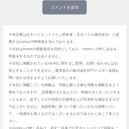
※本記事は正モバイル（ドメイン所有者：正モバイル株式会社）と提
携するirumoのPR情報を含んでおります。
※当社はirumoの情報提供を目的としており、irumoへの申し込みを
斡旋をするものではありません。
※当社に掲載されているirumoに関するご質問、お問い合わせにはお
答えすることができません。運営会社の株式会社NTTドコモへ直接お
問い合わせ頂きますようお願いいたします。
※当社に掲載している情報は、可能な限り正確な情報を掲載するよう
努めておりますが、 誤情報が入り込んだり、情報が古くなったりする
こともあり、必ずしもその内容の正確性および完全性を保証するもの
ではございません。当該情報に基づいて被ったいかなる損害につい
て、一切責任を負うものではございませんのであらかじめご了承くだ
さい。
※irumoへの申し込みは、必ずご自身で公式ホームページで内容をご