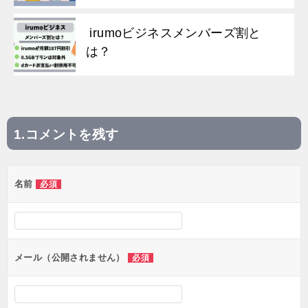
irumoビジネスメンバーズ割と
は？
コメントを残す
投
稿
名前
必須
ナ
ビ
ゲ
ー
メール（公開されません）
必須
シ
ョ