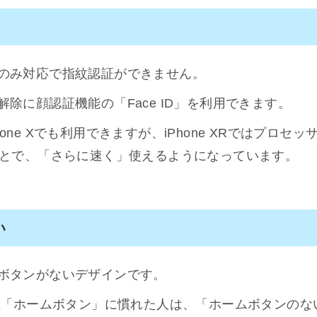
顔認証のみ対応で指紋認証ができません。
ック解除に顔認証機能の「Face ID」を利用できます。
Phone Xでも利用できますが、iPhone XRではプロセッサが
とで、「さらに速く」使えるようになっています。
い
ホームボタンがないデザインです。
の「ホームボタン」に慣れた人は、「ホームボタンのな