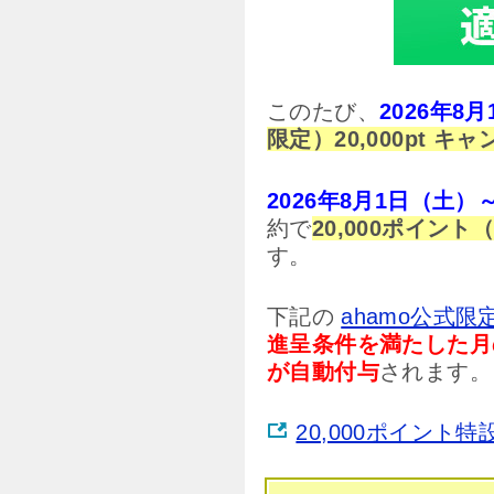
このたび、
2026年
限定）20,000pt キ
2026年8月1日（土
約で
20,000ポイン
す。
下記の
ahamo公式限
進呈条件を満たした月の
が自動付与
されます。
20,000ポイント