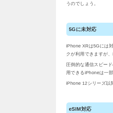
うのでしょう。
5Gに未対応
iPhone XRは5
クが利用できますが、i
圧倒的な通信スピード
用できるiPhoneは
iPhone 12シリー
eSIM対応