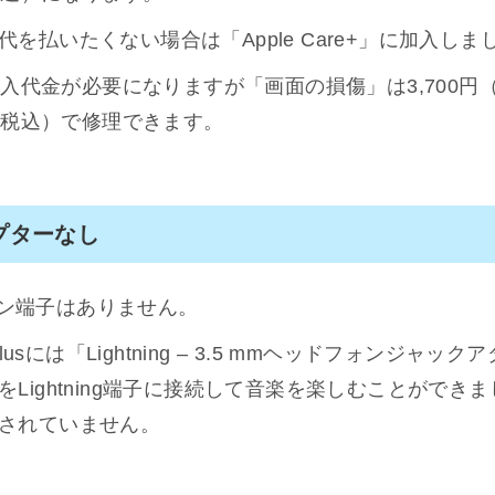
を払いたくない場合は「Apple Care+」に加入しま
の加入代金が必要になりますが「画面の損傷」は3,700
円（税込）で修理できます。
プターなし
ヤホン端子はありません。
e 8 Plusには「Lightning – 3.5 mmヘッドフォンジ
ightning端子に接続して音楽を楽しむことができました
されていません。