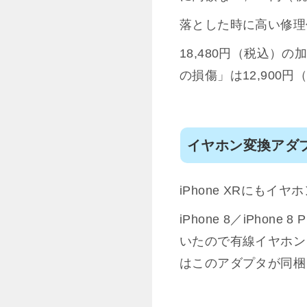
落とした時に高い修理代
18,480円（税込）
の損傷」は12,900
イヤホン変換アダ
iPhone XRにもイ
iPhone 8／iPhon
いたので有線イヤホンをL
はこのアダプタが同梱