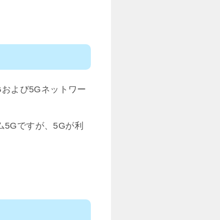
4Gおよび5Gネットワー
5Gですが、5Gが利