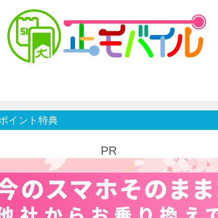
でdポイント特典
PR