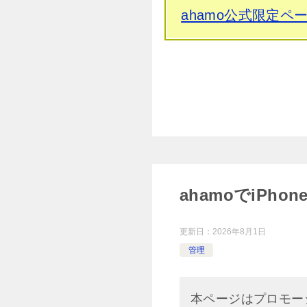
ahamo公式限定
ahamoでiPh
更新日：
2026年8月1日
管理
本ページはプロモー