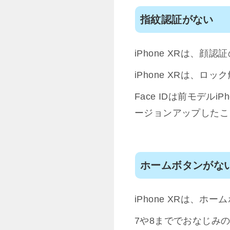
指紋認証がない
iPhone XRは、
iPhone XRは、ロ
Face IDは前モデルi
ージョンアップしたこ
ホームボタンがな
iPhone XRは、
7や8まででおなじみ