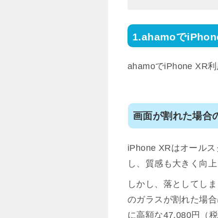
ahamoでiPh
ahamoでiPhon
画面が割れた場合
iPhone XRはオ
し、質感も大きく向上
しかし、落としてしま
のガラスが割れた場合
に高額な47,080円