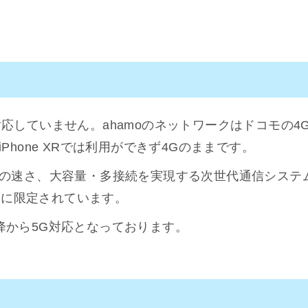
Gには対応していません。ahamoのネットワークはドコモの
Phone XRでは利用ができず4Gのままです。
の速さ、大容量・多接続を実現する次世代通信システム
一部に限定されています。
ズ以降から5G対応となっております。