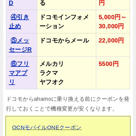
D
る
円
④引き
ドコモインフォメ
5,000円～
止め
ーション
30,000円
⑤メッ
ドコモからメール
22,000円
セージR
⑥フリ
メルカリ
5500円
マアプ
ラクマ
リ
ヤフオク
ドコモからahamoに乗り換える前にクーポンを発
行しておくことで機種変更が安くなります。
OCNモバイルONEクーポン