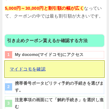
5,000円～30,000円と割引額の幅が広く
なってい
て、クーポンの中では最も割引額が大きいです。
引き止めクーポン貰えるか確認する方法
My docomo(マイドコモ)にアクセス
マイドコモを確認
携帯番号ポータビリティ予約の手続きを選びま
す。
注意事項の画面にて「解約手続き」を選択し進
む