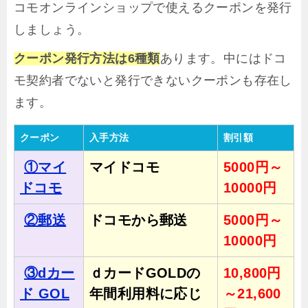
コモオンラインショップで使えるクーポンを発行
しましょう。
クーポン発行方法は6種類
あります。中にはドコ
モ契約者でないと発行できないクーポンも存在し
ます。
クーポン
入手方法
割引額
①マイ
マイドコモ
5000円～
ドコモ
10000円
②郵送
ドコモから郵送
5000円～
10000円
③dカー
ｄカードGOLDの
10,800円
ド GOL
年間利用料に応じ
～21,600