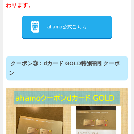
わります。
ahamo公式こちら
クーポン③：dカード GOLD特別割引クーポ
ン