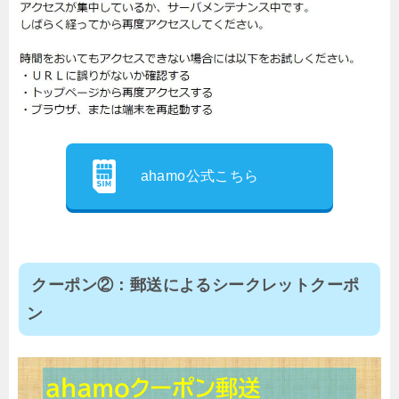
ahamo公式こちら
クーポン②：郵送によるシークレットクーポ
ン