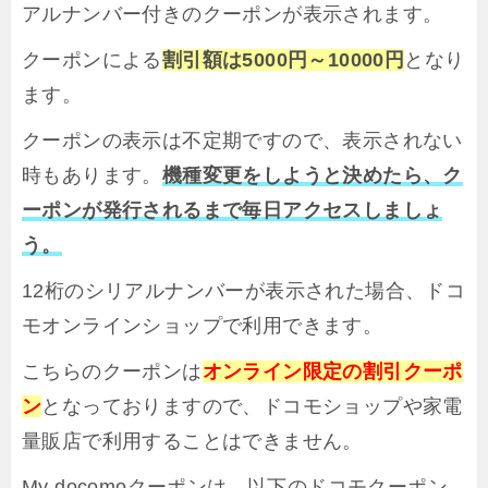
アルナンバー付きのクーポンが表示されます。
クーポンによる
割引額は5000円～10000円
となり
ます。
クーポンの表示は不定期ですので、表示されない
時もあります。
機種変更をしようと決めたら、ク
ーポンが発行されるまで毎日アクセスしましょ
う。
12桁のシリアルナンバーが表示された場合、ドコ
モオンラインショップで利用できます。
こちらのクーポンは
オンライン限定の割引クーポ
ン
となっておりますので、ドコモショップや家電
量販店で利用することはできません。
My docomoクーポンは、以下のドコモクーポン