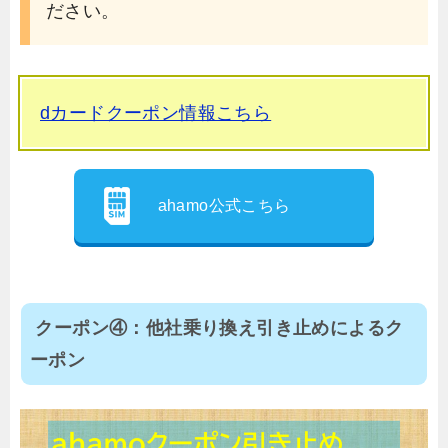
ださい。
dカードクーポン情報こちら
ahamo公式こちら
クーポン④：他社乗り換え引き止めによるク
ーポン