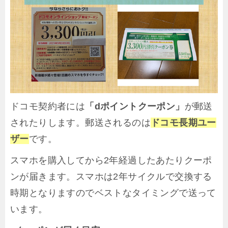
ドコモ契約者には
「dポイントクーポン」
が郵送
されたりします。郵送されるのは
ドコモ長期ユー
ザー
です。
スマホを購入してから2年経過したあたりクーポ
ンが届きます。スマホは2年サイクルで交換する
時期となりますのでベストなタイミングで送って
います。