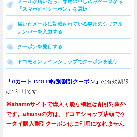
メールが届いたら、専用の申し込みページから
「スマホ割引クーポン」を選択
届いたメールに記載されている専用のシリアル
ナンバーを入力する
クーポンを発行する
ドコモオンラインショップでクーポンを使う
「dカード GOLD特別割引クーポン」
の有効期限
は1年間です。
※ahamoサイトで購入可能な機種は割引対象外
です。ahamoの方は、ドコモショップ店頭でケ
ータイ購入割引クーポンはご利用になれません。