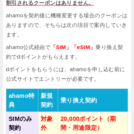
割引されるクーポンはありません。
ahamoを契約後に機種変更する場合のクーポンは
ありますので、そちらは次の項目で案内していき
ます。
ahamo公式経由で
「SIM」「eSIM」
乗り換え契
約でdポイントがもらえます。
dポイントをもらうには、ahamoを申し込む前に
公式サイトでエントリーが必要です。
ahamo特
新規
乗り換え契約
典
契約
SIMのみ
対象
20,000ポイント（期
契約
外
間・用途限定）