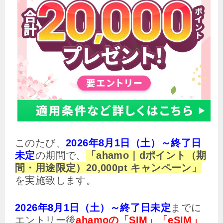
このたび、
2026年8月1日（土）～終了日
未定
の期間で、
「ahamo｜dポイント（期
間・用途限定）20,000pt キャンペーン」
を実施致します。
2026年8月1日（土）～終了日未定
までに
エントリー後
ahamoの「SIM」「eSIM」