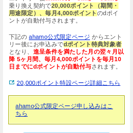
乗り換え契約で
20,000ポイント（期間・
用途限定）、毎月4,000ポイント
のdポイ
ントが自動付与されます。
下記の
ahamo公式限定ページ
からエント
リー後にお申込みで
dポイント特典対象者
となり、
進呈条件を満たした月の翌々月以
降 5ヶ月間、毎月4,000ポイントを毎月10
日までにdポイントが自動付与
されます。
20,000ポイント特設ページ詳細こちら
ahamo公式限定ページ申し込みはこ
ちら