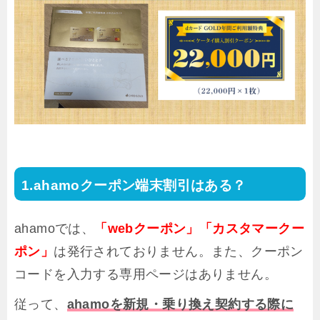
ahamoクーポン端末割引はある？
ahamoでは、
「webクーポン」「カスタマークー
ポン」
は発行されておりません。また、クーポン
コードを入力する専用ページはありません。
従って、
ahamoを新規・乗り換え契約する際に