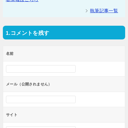
執筆記事一覧
コメントを残す
投
稿
名前
ナ
ビ
ゲ
ー
メール（公開されません）
シ
ョ
ン
サイト