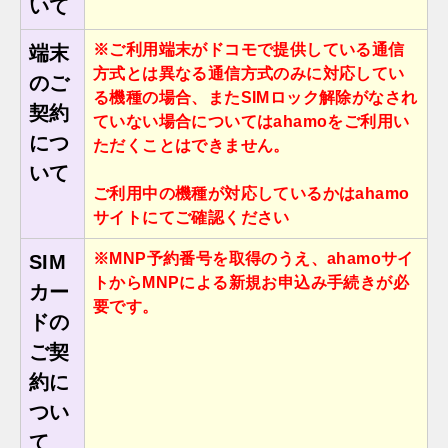
いて
※ご利⽤端末がドコモで提供している通信
端末
⽅式とは異なる通信⽅式のみに対応してい
のご
る機種の場合、またSIMロック解除がなされ
契約
ていない場合についてはahamoをご利⽤い
につ
ただくことはできません。
いて
ご利⽤中の機種が対応しているかはahamo
サイトにてご確認ください
※MNP予約番号を取得のうえ、ahamoサイ
SIM
トからMNPによる新規お申込み⼿続きが必
カー
要です。
ドの
ご契
約に
つい
て