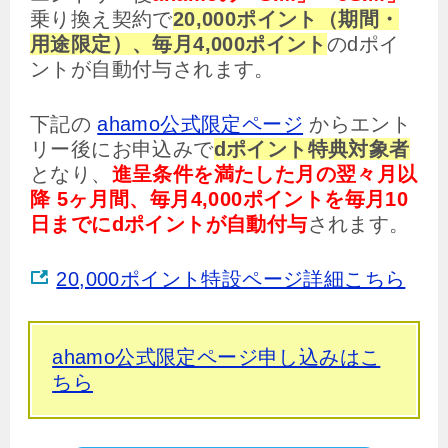
乗り換え契約で
20,000ポイント（期間・
用途限定）、毎月4,000ポイント
のdポイ
ントが自動付与されます。
下記の
ahamo公式限定ページ
からエント
リー後にお申込みで
dポイント特典対象者
となり、
進呈条件を満たした月の翌々月以
降 5ヶ月間、毎月4,000ポイントを毎月10
日までにdポイントが自動付与
されます。
20,000ポイント特設ページ詳細こちら
ahamo公式限定ページ申し込みはこ
ちら