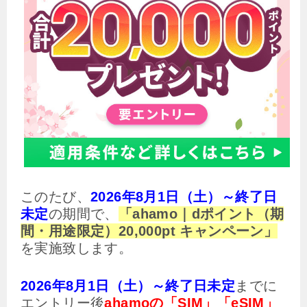
このたび、
2026年8月1日（土）～終了日
未定
の期間で、
「ahamo｜dポイント（期
間・用途限定）20,000pt キャンペーン」
を実施致します。
2026年8月1日（土）～終了日未定
までに
エントリー後
ahamoの「SIM」「eSIM」