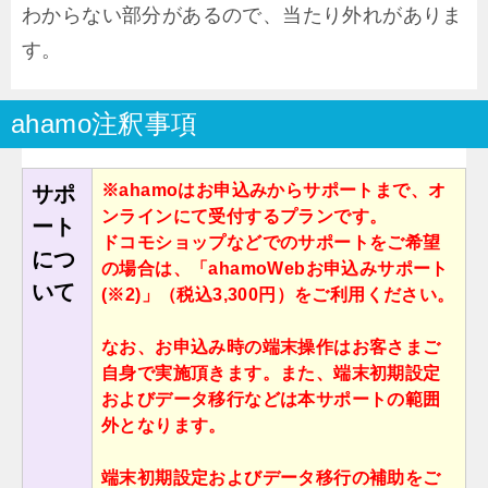
わからない部分があるので、当たり外れがありま
す。
ahamo注釈事項
※ahamoはお申込みからサポートまで、オ
サポ
ンラインにて受付するプランです。
ート
ドコモショップなどでのサポートをご希望
につ
の場合は、「ahamoWebお申込みサポート
いて
(※2)」（税込3,300円）をご利⽤ください。
なお、お申込み時の端末操作はお客さまご
⾃⾝で実施頂きます。また、端末初期設定
およびデータ移⾏などは本サポートの範囲
外となります。
端末初期設定およびデータ移⾏の補助をご