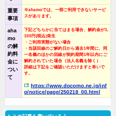
※ahamoでは、一部ご利用できないサービ
重要
スがあります。
事項
下記どちらかに当てはまる場合、解約金が1,
aha
100円(税込)発生
mo
・ご利用実態がない場合
の解
・当該回線のご解約日から過去1年間に、同
約料
一名義のほかの回線が契約期間1年以内にご
解約されていた場合（法人名義を除く）
金に
詳細は下記をご確認いただけますと幸いで
つい
す。
て
https://www.docomo.ne.jp/inf
o/notice/page/250218_00.html