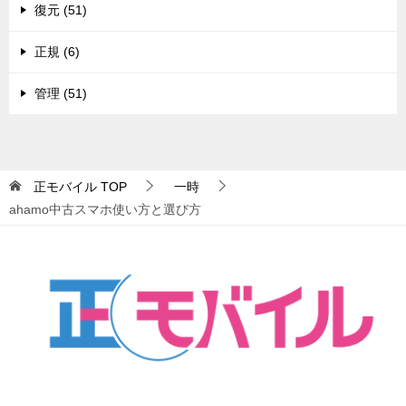
復元 (51)
正規 (6)
管理 (51)
正モバイル
TOP
一時
ahamo中古スマホ使い方と選び方