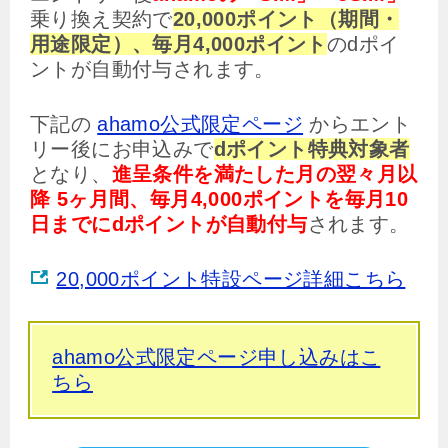
乗り換え契約で
20,000ポイント（期間・
用途限定）、毎月4,000ポイント
のdポイ
ントが自動付与されます。
下記の
ahamo公式限定ページ
からエント
リー後にお申込みで
dポイント特典対象者
となり、
進呈条件を満たした月の翌々月以
降 5ヶ月間、毎月4,000ポイントを毎月10
日までにdポイントが自動付与
されます。
20,000ポイント特設ページ詳細こちら
ahamo公式限定ページ申し込みはこ
ちら