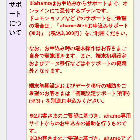
※ahamoはお申込みからサポートまで、オ
サポ
ンラインにて受付するプランです。
ート
ドコモショップなどでのサポートをご希望
につ
の場合は、「ahamoWebお申込みサポート
いて
(※2)」（税込3,300円）をご利⽤ください。
なお、お申込み時の端末操作はお客さまご
⾃⾝で実施頂きます。また、端末初期設定
およびデータ移⾏などは本サポートの範囲
外となります。
端末初期設定およびデータ移⾏の補助をご
希望のお客さまは「初期設定サポート(有料)
(※3)」を別途お申込みください。
※2お客さまのご要望に基づき、ahamo専⽤
サイトからのお申込みの補助を⾏うもので
す。
※3お客さまのご要望に基づき、ahamoアプ