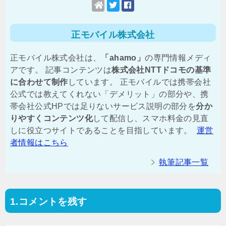
正モバイル株式会社
正モバイル株式会社は、
「ahamo」
の専門情報メディ
アです。 記事コンテンツは
株式会社NTTドコモの基準
に合わせて制作
しています。 正モバイルでは携帯会社
公式では教えてくれない「デメリット」の部分や、携
帯会社公式HPでは足りないサービス説明の部分を
分か
りやすくコンテンツ化
して配信し、スマホ料金の見直
しに役立つサイトであることを目指しています。
運営
者情報はこちら
執筆記事一覧
コメントを残す
投