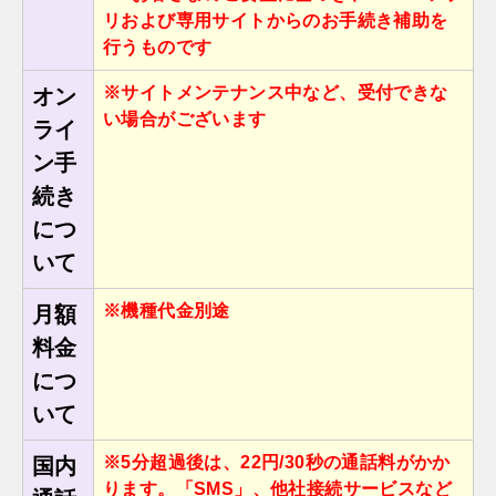
リおよび専⽤サイトからのお⼿続き補助を
⾏うものです
※サイトメンテナンス中など、受付できな
オン
い場合がございます
ライ
ン手
続き
につ
いて
※機種代金別途
月額
料金
につ
いて
※5分超過後は、22円/30秒の通話料がかか
国内
ります。「SMS」、他社接続サービスなど