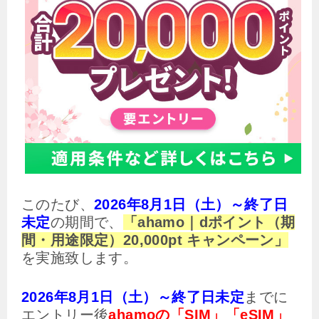
このたび、
2026年8月1日（土）～終了日
未定
の期間で、
「ahamo｜dポイント（期
間・用途限定）20,000pt キャンペーン」
を実施致します。
2026年8月1日（土）～終了日未定
までに
エントリー後
ahamoの「SIM」「eSIM」